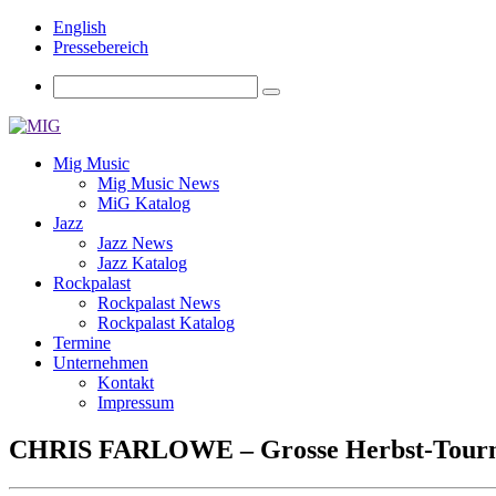
English
Pressebereich
Mig Music
Mig Music News
MiG Katalog
Jazz
Jazz News
Jazz Katalog
Rockpalast
Rockpalast News
Rockpalast Katalog
Termine
Unternehmen
Kontakt
Impressum
CHRIS FARLOWE – Grosse Herbst-Tournee 