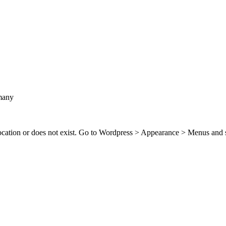
many
location or does not exist. Go to Wordpress > Appearance > Menus and 