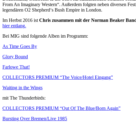
From An Imaginary Western“. Außerdem folgten neben diversen Fest
legendären O2 Shepherd‘s Bush Empire in London.
Im Herbst 2016 ist
Chris zusammen mit der Norman Beaker Ban
hier entlang.
Bei MIG sind folgende Alben im Programm:
As Time Goes By
Glory Bound
Farlowe That!
COLLECTORS PREMIUM “The Voice/Hotel Eingang”
Waiting in the Wings
mit The Thunderbirds:
COLLECTORS PREMIUM “Out Of The Blue/Born Again”
Bursting Over Bremen/Live 1985