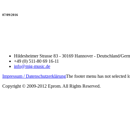
07/09/2016
Hildesheimer Strasse 83 - 30169 Hannover - Deutschland/Ger
+49 (0) 511-80 69 16-11
info@mig-music.de
Impressum / Datenschutzerklärung
The footer menu has not selected 
Copyright © 2009-2012 Eprom. All Rights Reserved.