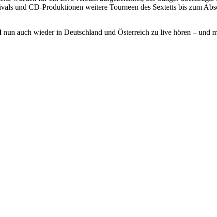
ivals und CD-Produktionen weitere Tourneen des Sextetts bis zum Ab
d
nun auch wieder in Deutschland und Österreich zu live hören – und ma