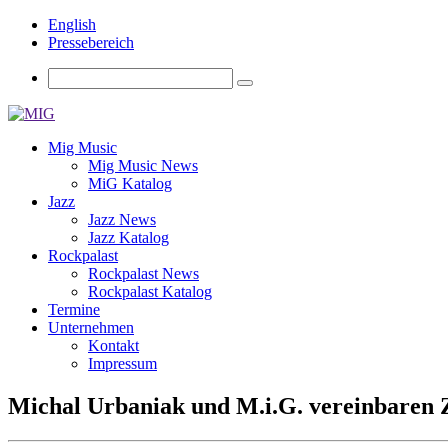
English
Pressebereich
Mig Music
Mig Music News
MiG Katalog
Jazz
Jazz News
Jazz Katalog
Rockpalast
Rockpalast News
Rockpalast Katalog
Termine
Unternehmen
Kontakt
Impressum
Michal Urbaniak und M.i.G. vereinbaren