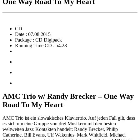
One Way Road To My Heart
CD
Date : 07.08.2015
Package : CD Digipack
Running Time CD : 54:28
AMC Trio w/
Randy
Brecker – One Way
Road To My Heart
AMC Trio ist ein slowakisches Klaviertrio. Auf jeden Fall gilt, dass
es sich um eine Gruppe von drei Musikern mit den besten
weltweiten Jazz-Kontakten handelt: Randy Brecker, Philip
Catherine, Bill Evans, Ulf Wakenius, Mark Whitfield, Michael