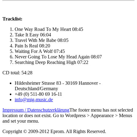
Tracklist:
One Way Road To My Heart 08:45
Take It Easy 06:04
Travel With Me Babe 08:05
Pain Is Real 08:20
Waiting For A Wolf 07:45
Never Going To Lose My Head Again 08:07
Searching Deep Reaching High 07:22
CD total: 54:28
Hildesheimer Strasse 83 - 30169 Hannover -
Deutschland/Germany
+49 (0) 511-80 69 16-11
info@mig-music.de
Impressum / Datenschutzerklärung
The footer menu has not selected
location or does not exist. Go to Wordpress > Appearance > Menus
and set your menu.
Copyright © 2009-2012 Eprom. All Rights Reserved.