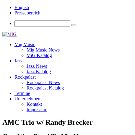
English
Pressebereich
Mig Music
Mig Music News
MiG Katalog
Jazz
Jazz News
Jazz Katalog
Rockpalast
Rockpalast News
Rockpalast Katalog
Termine
Unternehmen
Kontakt
Impressum
AMC Trio w/ Randy Brecker