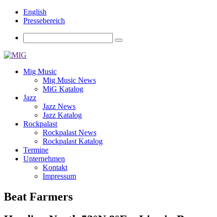
English
Pressebereich
Mig Music
Mig Music News
MiG Katalog
Jazz
Jazz News
Jazz Katalog
Rockpalast
Rockpalast News
Rockpalast Katalog
Termine
Unternehmen
Kontakt
Impressum
Beat Farmers