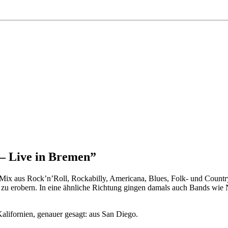
– Live in Bremen”
Mix aus Rock’n’Roll, Rockabilly, Americana, Blues, Folk- und Country
rkt zu erobern. In eine ähnliche Richtung gingen damals auch Bands w
alifornien, genauer gesagt: aus San Diego.