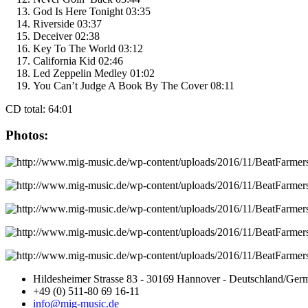
God Is Here Tonight 03:35
Riverside 03:37
Deceiver 02:38
Key To The World 03:12
California Kid 02:46
Led Zeppelin Medley 01:02
You Can’t Judge A Book By The Cover 08:11
CD total: 64:01
Photos:
Hildesheimer Strasse 83 - 30169 Hannover - Deutschland/Ger
+49 (0) 511-80 69 16-11
info@mig-music.de