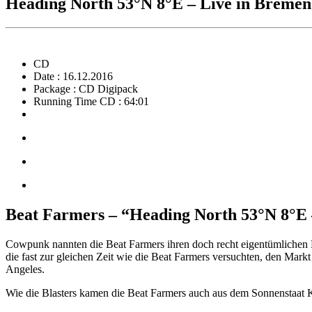
Heading North 53°N 8°E – Live in Bremen
CD
Date : 16.12.2016
Package : CD Digipack
Running Time CD : 64:01
Beat Farmers – “Heading North 53°N 8°E 
Cowpunk nannten die Beat Farmers ihren doch recht eigentümlichen 
die fast zur gleichen Zeit wie die Beat Farmers versuchten, den Ma
Angeles.
Wie die Blasters kamen die Beat Farmers auch aus dem Sonnenstaat K