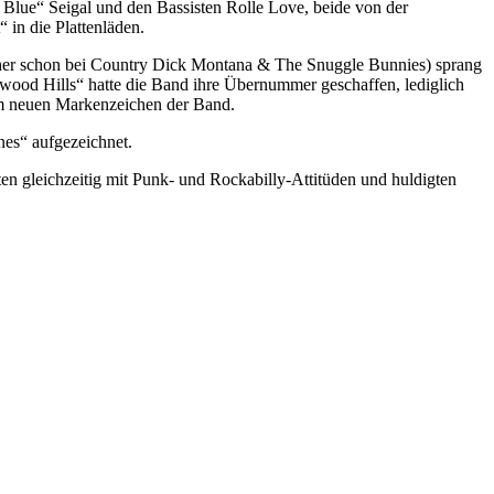
 Blue“ Seigal und den Bassisten Rolle Love, beide von der
in die Plattenläden.
orher schon bei Country Dick Montana & The Snuggle Bunnies) sprang
ywood Hills“ hatte die Band ihre Übernummer geschaffen, lediglich
um neuen Markenzeichen der Band.
es“ aufgezeichnet.
ten gleichzeitig mit Punk- und Rockabilly-Attitüden und huldigten