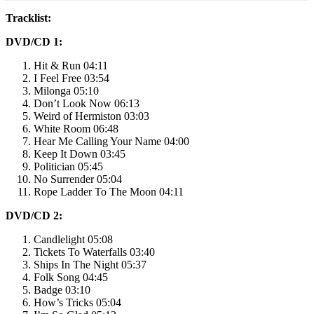
Tracklist:
DVD/CD 1:
Hit & Run 04:11
I Feel Free 03:54
Milonga 05:10
Don’t Look Now 06:13
Weird of Hermiston 03:03
White Room 06:48
Hear Me Calling Your Name 04:00
Keep It Down 03:45
Politician 05:45
No Surrender 05:04
Rope Ladder To The Moon 04:11
DVD/CD 2:
Candlelight 05:08
Tickets To Waterfalls 03:40
Ships In The Night 05:37
Folk Song 04:45
Badge 03:10
How’s Tricks 05:04