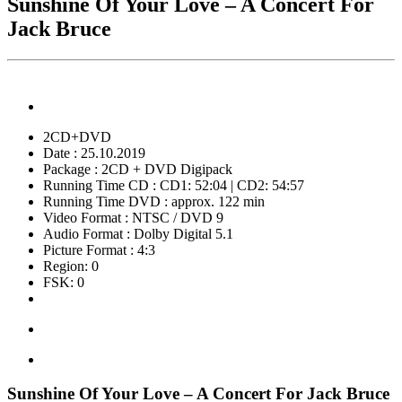
Sunshine Of Your Love – A Concert For
Jack Bruce
2CD+DVD
Date : 25.10.2019
Package : 2CD + DVD Digipack
Running Time CD : CD1: 52:04 | CD2: 54:57
Running Time DVD : approx. 122 min
Video Format : NTSC / DVD 9
Audio Format : Dolby Digital 5.1
Picture Format : 4:3
Region: 0
FSK: 0
Sunshine Of Your Love – A Concert For Jack Bruce