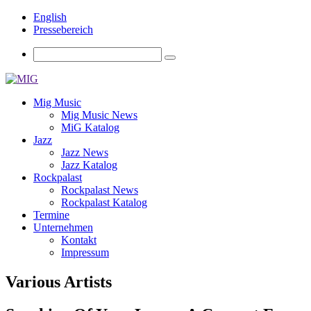
English
Pressebereich
Mig Music
Mig Music News
MiG Katalog
Jazz
Jazz News
Jazz Katalog
Rockpalast
Rockpalast News
Rockpalast Katalog
Termine
Unternehmen
Kontakt
Impressum
Various Artists