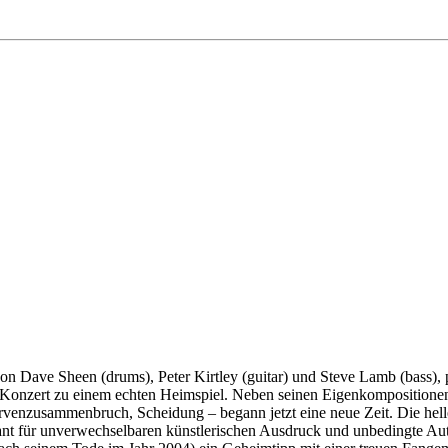
 von Dave Sheen (drums), Peter Kirtley (guitar) und Steve Lamb (bass),
s Konzert zu einem echten Heimspiel. Neben seinen Eigenkompositionen 
venzusammenbruch, Scheidung – begann jetzt eine neue Zeit. Die helle
ant für unverwechselbaren künstlerischen Ausdruck und unbedingte Auto