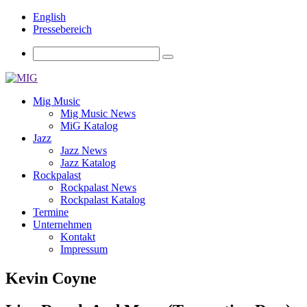
English
Pressebereich
Mig Music
Mig Music News
MiG Katalog
Jazz
Jazz News
Jazz Katalog
Rockpalast
Rockpalast News
Rockpalast Katalog
Termine
Unternehmen
Kontakt
Impressum
Kevin Coyne