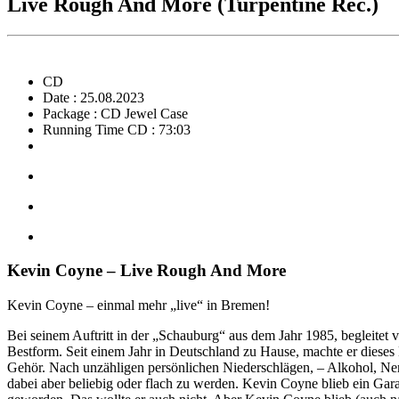
Live Rough And More (Turpentine Rec.)
CD
Date : 25.08.2023
Package : CD Jewel Case
Running Time CD : 73:03
Kevin Coyne – Live Rough And More
Kevin Coyne – einmal mehr „live“ in Bremen!
Bei seinem Auftritt in der „Schauburg“ aus dem Jahr 1985, begleitet
Bestform. Seit einem Jahr in Deutschland zu Hause, machte er diese
Gehör. Nach unzähligen persönlichen Niederschlägen, – Alkohol, Ner
dabei aber beliebig oder flach zu werden. Kevin Coyne blieb ein Gar