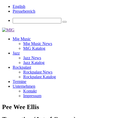
English
Pressebereich
Mig Music
Mig Music News
MiG Katalog
Jazz
Jazz News
Jazz Katalog
Rockpalast
Rockpalast News
Rockpalast Katalog
Termine
Unternehmen
Kontakt
Impressum
Pee Wee Ellis