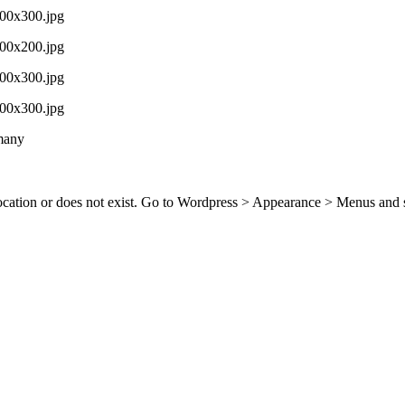
many
location or does not exist. Go to Wordpress > Appearance > Menus and 