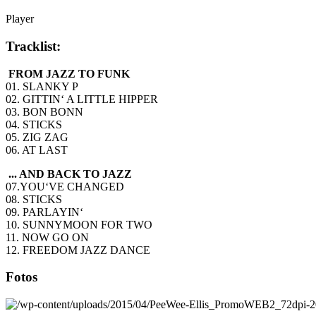
Player
Tracklist:
FROM JAZZ TO FUNK
01. SLANKY P
02. GITTIN‘ A LITTLE HIPPER
03. BON BONN
04. STICKS
05. ZIG ZAG
06. AT LAST
... AND BACK TO JAZZ
07.YOU‘VE CHANGED
08. STICKS
09. PARLAYIN‘
10. SUNNYMOON FOR TWO
11. NOW GO ON
12. FREEDOM JAZZ DANCE
Fotos