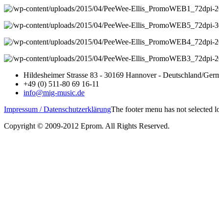
Hildesheimer Strasse 83 - 30169 Hannover - Deutschland/Ger
+49 (0) 511-80 69 16-11
info@mig-music.de
Impressum / Datenschutzerklärung
The footer menu has not selected 
Copyright © 2009-2012 Eprom. All Rights Reserved.