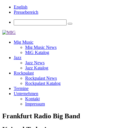
English
Pressebereich
Mig Music
Mig Music News
MiG Katalog
Jazz
Jazz News
Jazz Katalog
Rockpalast
Rockpalast News
Rockpalast Katalog
Termine
Unternehmen
Kontakt
Impressum
Frankfurt Radio Big Band