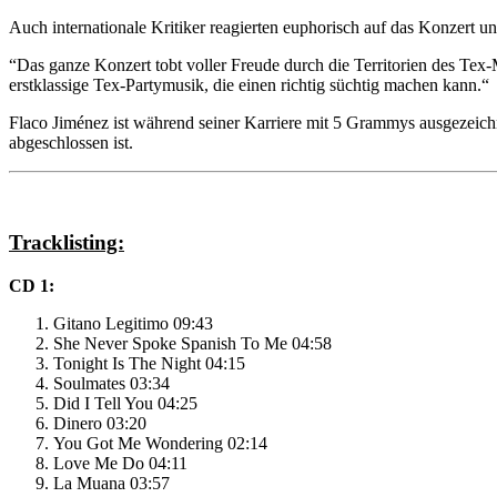
Auch internationale Kritiker reagierten euphorisch auf das Konzert 
“Das ganze Konzert tobt voller Freude durch die Territorien des Tex-
erstklassige Tex-Partymusik, die einen richtig süchtig machen kann.“
Flaco Jiménez ist während seiner Karriere mit 5 Grammys ausgezeich
abgeschlossen ist.
Tracklisting:
CD 1:
Gitano Legitimo 09:43
She Never Spoke Spanish To Me 04:58
Tonight Is The Night 04:15
Soulmates 03:34
Did I Tell You 04:25
Dinero 03:20
You Got Me Wondering 02:14
Love Me Do 04:11
La Muana 03:57