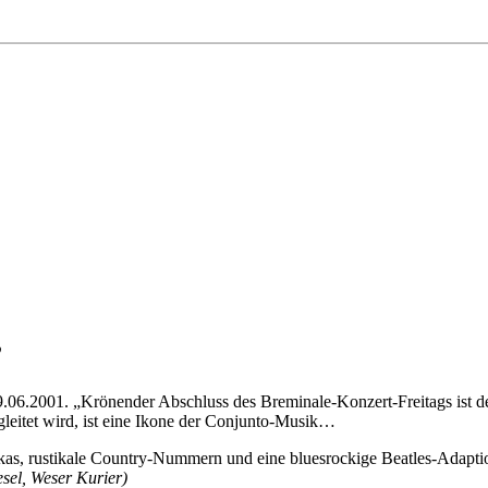
”
6.2001. „Krönender Abschluss des Breminale-Konzert-Freitags ist der
leitet wird, ist eine Ikone der Conjunto-Musik…
olkas, rustikale Country-Nummern und eine bluesrockige Beatles-Adap
sel, Weser Kurier)