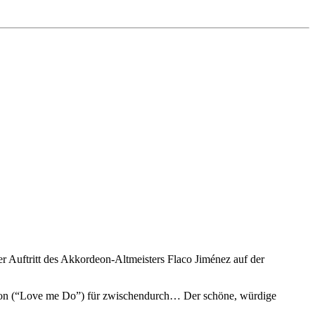
 Auftritt des Akkordeon-Altmeisters Flaco Jiménez auf der
tion (“Love me Do”) für zwischendurch… Der schöne, würdige