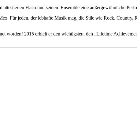
und attestierten Flaco und seinem Ensemble eine außergewöhnliche Perf
Mex. Für jeden, der lebhafte Musik mag, die Stile wie Rock, Country, 
net worden! 2015 erhielt er den wichtigsten, den „Lifetime Achieveme