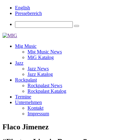
English
Pressebereich
Mig Music
Mig Music News
MiG Katalog
Jazz
Jazz News
Jazz Katalog
Rockpalast
Rockpalast News
Rockpalast Katalog
Termine
Unternehmen
Kontakt
Impressum
Flaco Jimenez