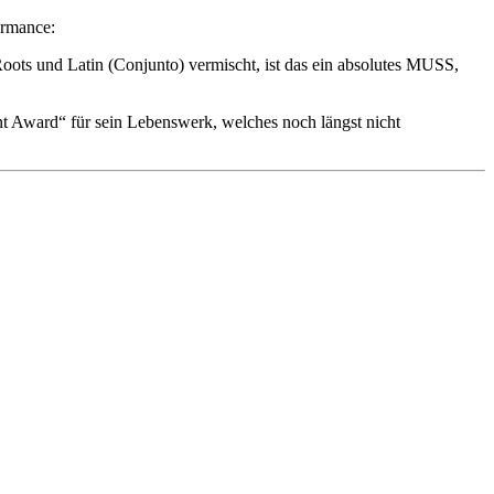
ormance:
Roots und Latin (Conjunto) vermischt, ist das ein absolutes MUSS,
nt Award“ für sein Lebenswerk, welches noch längst nicht