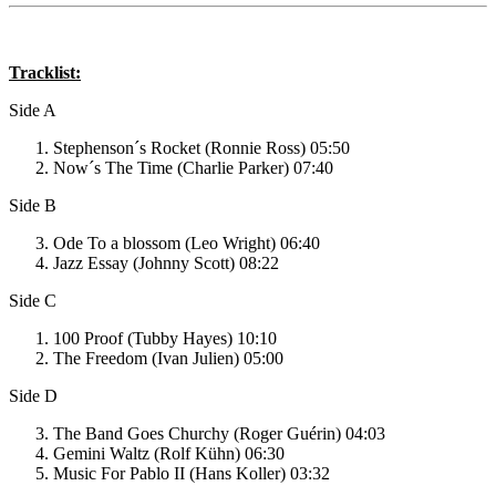
Tracklist:
Side A
Stephenson´s Rocket (Ronnie Ross) 05:50
Now´s The Time (Charlie Parker) 07:40
Side B
Ode To a blossom (Leo Wright) 06:40
Jazz Essay (Johnny Scott) 08:22
Side C
100 Proof (Tubby Hayes) 10:10
The Freedom (Ivan Julien) 05:00
Side D
The Band Goes Churchy (Roger Guérin) 04:03
Gemini Waltz (Rolf Kühn) 06:30
Music For Pablo II (Hans Koller) 03:32