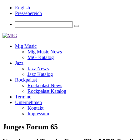
English
Pressebereich
Mig Music
Mig Music News
MiG Katalog
Jazz
Jazz News
Jazz Katalog
Rockpalast
Rockpalast News
Rockpalast Katalog
Termine
Unternehmen
Kontakt
Impressum
Junges Forum 65