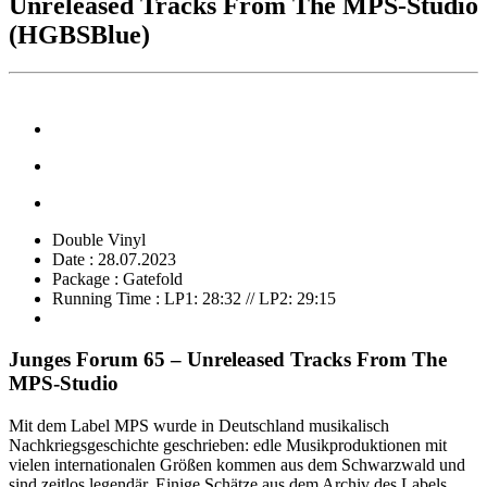
Unreleased Tracks From The MPS-Studio
(HGBSBlue)
Double Vinyl
Date : 28.07.2023
Package : Gatefold
Running Time : LP1: 28:32 // LP2: 29:15
Junges Forum 65 – Unreleased Tracks From The
MPS-Studio
Mit dem Label MPS wurde in Deutschland musikalisch
Nachkriegsgeschichte geschrieben: edle Musikproduktionen mit
vielen internationalen Größen kommen aus dem Schwarzwald und
sind zeitlos legendär. Einige Schätze aus dem Archiv des Labels