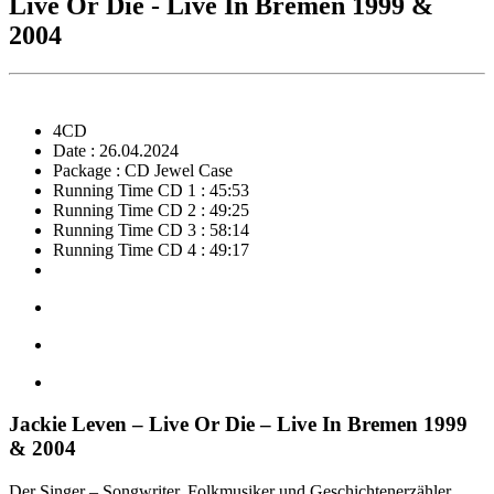
Live Or Die - Live In Bremen 1999 &
2004
4CD
Date : 26.04.2024
Package : CD Jewel Case
Running Time CD 1 : 45:53
Running Time CD 2 : 49:25
Running Time CD 3 : 58:14
Running Time CD 4 : 49:17
Jackie Leven – Live Or Die – Live In Bremen 1999
& 2004
Der Singer – Songwriter, Folkmusiker und Geschichtenerzähler