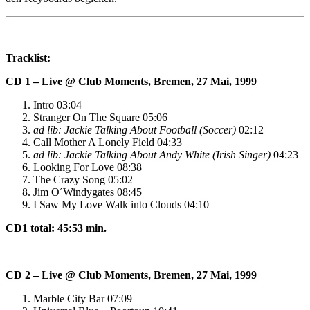
Tracklist:
CD 1 – Live @ Club Moments, Bremen, 27 Mai, 1999
Intro 03:04
Stranger On The Square 05:06
ad lib: Jackie Talking About Football (Soccer)
02:12
Call Mother A Lonely Field 04:33
ad lib: Jackie Talking About Andy White (Irish Singer)
04:23
Looking For Love 08:38
The Crazy Song 05:02
Jim O´Windygates 08:45
I Saw My Love Walk into Clouds 04:10
CD1 total: 45:53 min.
CD 2 – Live @ Club Moments, Bremen, 27 Mai, 1999
Marble City Bar 07:09