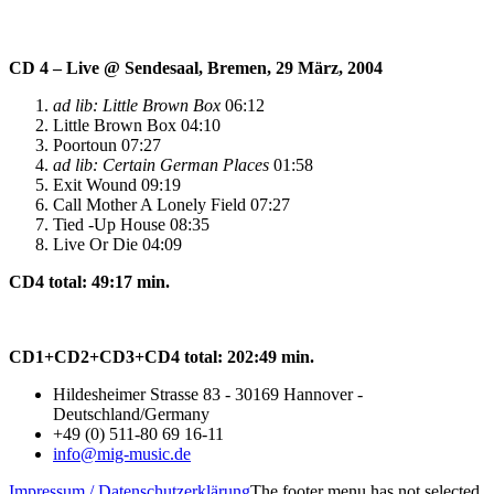
CD 4 – Live @ Sendesaal, Bremen, 29 März, 2004
ad lib: Little Brown Box
06:12
Little Brown Box 04:10
Poortoun 07:27
ad lib: Certain German Places
01:58
Exit Wound 09:19
Call Mother A Lonely Field 07:27
Tied -Up House 08:35
Live Or Die 04:09
CD4 total: 49:17 min.
CD1+CD2+CD3+CD4 total: 202:49 min.
Hildesheimer Strasse 83 - 30169 Hannover -
Deutschland/Germany
+49 (0) 511-80 69 16-11
info@mig-music.de
Impressum / Datenschutzerklärung
The footer menu has not selected