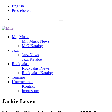
English
Pressebereich
Mig Music
Mig Music News
MiG Katalog
Jazz
Jazz News
Jazz Katalog
Rockpalast
Rockpalast News
Rockpalast Katalog
Termine
Unternehmen
Kontakt
Impressum
Jackie Leven