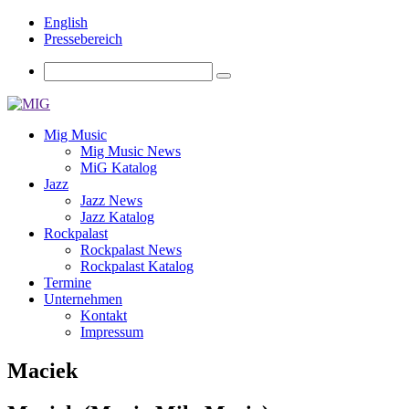
English
Pressebereich
Mig Music
Mig Music News
MiG Katalog
Jazz
Jazz News
Jazz Katalog
Rockpalast
Rockpalast News
Rockpalast Katalog
Termine
Unternehmen
Kontakt
Impressum
Maciek