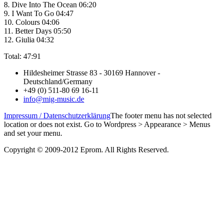
8. Dive Into The Ocean 06:20
9. I Want To Go 04:47
10. Colours 04:06
11. Better Days 05:50
12. Giulia 04:32
Total: 47:91
Hildesheimer Strasse 83 - 30169 Hannover -
Deutschland/Germany
+49 (0) 511-80 69 16-11
info@mig-music.de
Impressum / Datenschutzerklärung
The footer menu has not selected
location or does not exist. Go to Wordpress > Appearance > Menus
and set your menu.
Copyright © 2009-2012 Eprom. All Rights Reserved.