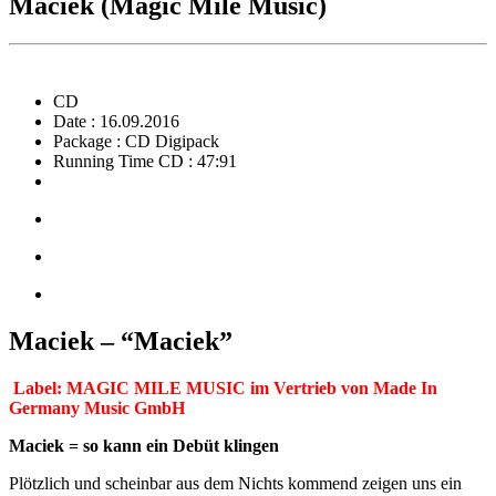
Maciek (Magic Mile Music)
CD
Date : 16.09.2016
Package : CD Digipack
Running Time CD : 47:91
Maciek – “Maciek”
Label: MAGIC MILE MUSIC im Vertrieb von Made In
Germany Music GmbH
Maciek = so kann ein Debüt klingen
Plötzlich und scheinbar aus dem Nichts kommend zeigen uns ein