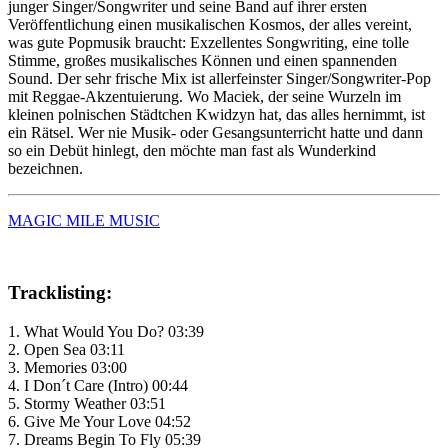
junger Singer/Songwriter und seine Band auf ihrer ersten
Veröffentlichung einen musikalischen Kosmos, der alles vereint,
was gute Popmusik braucht: Exzellentes Songwriting, eine tolle
Stimme, großes musikalisches Können und einen spannenden
Sound. Der sehr frische Mix ist allerfeinster Singer/Songwriter-Pop
mit Reggae-Akzentuierung. Wo Maciek, der seine Wurzeln im
kleinen polnischen Städtchen Kwidzyn hat, das alles hernimmt, ist
ein Rätsel. Wer nie Musik- oder Gesangsunterricht hatte und dann
so ein Debüt hinlegt, den möchte man fast als Wunderkind
bezeichnen.
MAGIC MILE MUSIC
Tracklisting:
1. What Would You Do? 03:39
2. Open Sea 03:11
3. Memories 03:00
4. I Don´t Care (Intro) 00:44
5. Stormy Weather 03:51
6. Give Me Your Love 04:52
7. Dreams Begin To Fly 05:39