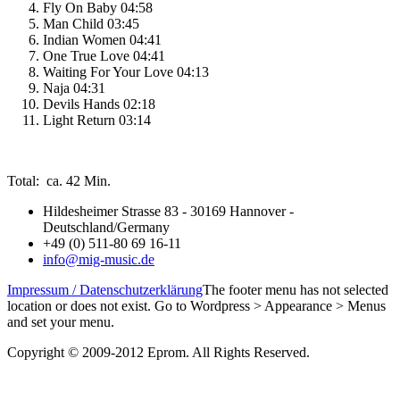
Fly On Baby 04:58
Man Child 03:45
Indian Women 04:41
One True Love 04:41
Waiting For Your Love 04:13
Naja 04:31
Devils Hands 02:18
Light Return 03:14
Total: ca. 42 Min.
Hildesheimer Strasse 83 - 30169 Hannover -
Deutschland/Germany
+49 (0) 511-80 69 16-11
info@mig-music.de
Impressum / Datenschutzerklärung
The footer menu has not selected
location or does not exist. Go to Wordpress > Appearance > Menus
and set your menu.
Copyright © 2009-2012 Eprom. All Rights Reserved.