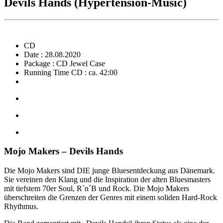
Devils Hands (Hypertension-Music)
CD
Date : 28.08.2020
Package : CD Jewel Case
Running Time CD : ca. 42:00
Mojo Makers – Devils Hands
Die Mojo Makers sind DIE junge Bluesentdeckung aus Dänemark.
Sie vereinen den Klang und die Inspiration der alten Bluesmasters
mit tiefstem 70er Soul, R´n´B und Rock. Die Mojo Makers
überschreiten die Grenzen der Genres mit einem soliden Hard-Rock
Rhythmus.