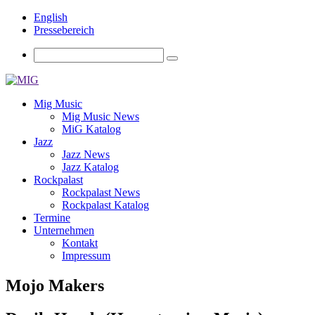
English
Pressebereich
Mig Music
Mig Music News
MiG Katalog
Jazz
Jazz News
Jazz Katalog
Rockpalast
Rockpalast News
Rockpalast Katalog
Termine
Unternehmen
Kontakt
Impressum
Mojo Makers