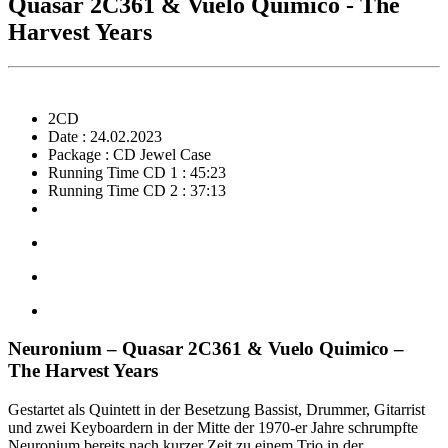
Quasar 2C361 & Vuelo Quimico - The
Harvest Years
2CD
Date : 24.02.2023
Package : CD Jewel Case
Running Time CD 1 : 45:23
Running Time CD 2 : 37:13
Neuronium – Quasar 2C361 & Vuelo Quimico –
The Harvest Years
Gestartet als Quintett in der Besetzung Bassist, Drummer, Gitarrist
und zwei Keyboardern in der Mitte der 1970-er Jahre schrumpfte
Neuronium bereits nach kurzer Zeit zu einem Trio in der