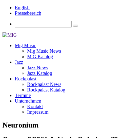
English
Pressebereich
Mig Music
Mig Music News
MiG Katalog
Jazz
Jazz News
Jazz Katalog
Rockpalast
Rockpalast News
Rockpalast Katalog
Termine
Unternehmen
Kontakt
Impressum
Neuronium