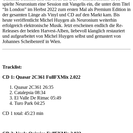
spielte Neuronium eine Session mit Vangelis ein, die unter dem Titel
“In London” im Herbst 2022 zum ersten Mal als Premium Edition in
der gesamten Länge als Vinyl und CD auf den Markt kam. Bis
heute veröffentlicht Michel Huygen als Neuronium weiterhin
erfolgreich elektronische Musik. Jetzt erscheinen endlich die Re-
Releases der beiden Harvest-Alben, liebevoll klanglich restauriert
und aufgearbeitet von Michel Huygen selbst und gemastert von
Johannes Scheibenreif in Wien.
Tracklist:
CD 1: Quasar 2C361 FullFXMix 2.022
Quasar 2C361 26:35
Catalepsia 08:34
El Valle De Rimac 05:49
Turo Park 04:25
CD 1 total: 45:23 min