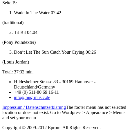
Seite B:
Wade In The Water 07:42
(traditional)
Tit-Bit 04:04
(Pony Poindexter)
Don’t Let The Sun Catch Your Crying 06:26
(Louis Jordan)
Total: 37:32 min.
Hildesheimer Strasse 83 - 30169 Hannover -
Deutschland/Germany
+49 (0) 511-80 69 16-11
info@mig-music.de
Impressum / Datenschutzerklärung
The footer menu has not selected
location or does not exist. Go to Wordpress > Appearance > Menus
and set your menu.
Copyright © 2009-2012 Eprom. All Rights Reserved.