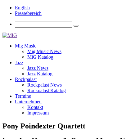
English
Pressebereich
Mig Music
Mig Music News
MiG Katalog
Jazz
Jazz News
Jazz Katalog
Rockpalast
Rockpalast News
Rockpalast Katalog
Termine
Unternehmen
Kontakt
Impressum
Pony Poindexter Quartett