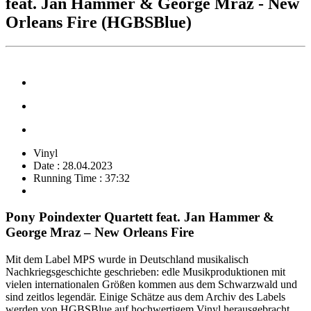
feat. Jan Hammer & George Mraz - New
Orleans Fire (HGBSBlue)
Vinyl
Date : 28.04.2023
Running Time : 37:32
Pony Poindexter Quartett feat. Jan Hammer &
George Mraz – New Orleans Fire
Mit dem Label MPS wurde in Deutschland musikalisch
Nachkriegsgeschichte geschrieben: edle Musikproduktionen mit
vielen internationalen Größen kommen aus dem Schwarzwald und
sind zeitlos legendär. Einige Schätze aus dem Archiv des Labels
werden von HGBSBlue auf hochwertigem Vinyl herausgebracht,