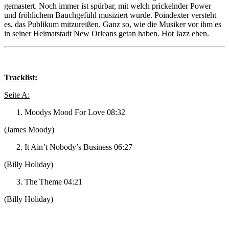
gemastert. Noch immer ist spürbar, mit welch prickelnder Power
und fröhlichem Bauchgefühl musiziert wurde. Poindexter versteht
es, das Publikum mitzureißen. Ganz so, wie die Musiker vor ihm es
in seiner Heimatstadt New Orleans getan haben. Hot Jazz eben.
Tracklist:
Seite A:
Moodys Mood For Love 08:32
(James Moody)
It Ain’t Nobody’s Business 06:27
(Billy Holiday)
The Theme 04:21
(Billy Holiday)