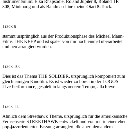
Instrumentarium: Elka Rhapsodie, Roland Jupiter 8, Roland TR
808, Minimoog und als Bandmaschine meine Otari 8-Track.
Track 9
stammt ursprünglich aus der Produktionsphase des Michael Mann-
Films THE KEEP und ist später von mir noch einmal überarbeitet
und neu arrangiert worden.
Track 10:
Dies ist das Thema THE SOLDIER, ursprünglich komponiert zum
gleichnamigen Kinofilm. Es ist wieder zu hören in der LOGOS
Live Performance, gespielt in langsamerem Tempo, alla breve.
Track 11:
Ähnlich dem Streethawk Thema, ursprünglich für die amerikanische
Fernsehserie STREETHAWK entwickelt und von mir in einer eher
pop-jazzorientierten Fassung arrangiert, die aber niemandem