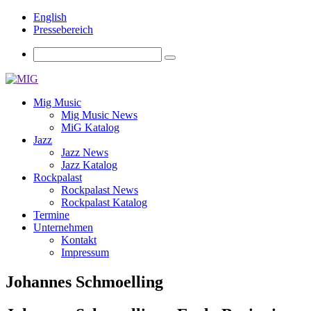
English
Pressebereich
Mig Music
Mig Music News
MiG Katalog
Jazz
Jazz News
Jazz Katalog
Rockpalast
Rockpalast News
Rockpalast Katalog
Termine
Unternehmen
Kontakt
Impressum
Johannes Schmoelling