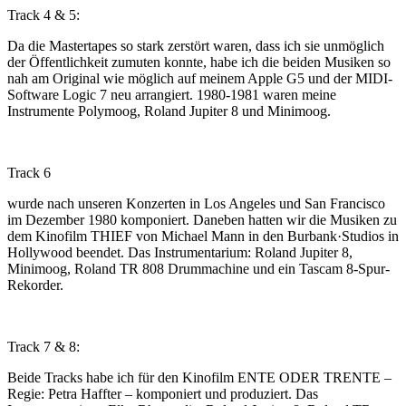
Track 4 & 5:
Da die Mastertapes so stark zerstört waren, dass ich sie unmöglich
der Öffentlichkeit zumuten konnte, habe ich die beiden Musiken so
nah am Original wie möglich auf meinem Apple G5 und der MIDI-
Software Logic 7 neu arrangiert. 1980-1981 waren meine
Instrumente Polymoog, Roland Jupiter 8 und Minimoog.
Track 6
wurde nach unseren Konzerten in Los Angeles und San Francisco
im Dezember 1980 komponiert. Daneben hatten wir die Musiken zu
dem Kinofilm THIEF von Michael Mann in den Burbank·Studios in
Hollywood beendet. Das Instrumentarium: Roland Jupiter 8,
Minimoog, Roland TR 808 Drummachine und ein Tascam 8-Spur-
Rekorder.
Track 7 & 8:
Beide Tracks habe ich für den Kinofilm ENTE ODER TRENTE –
Regie: Petra Haffter – komponiert und produziert. Das