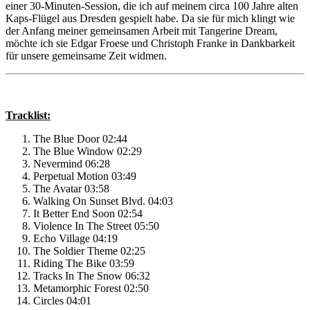
einer 30-Minuten-Session, die ich auf meinem circa 100 Jahre alten
Kaps-Flügel aus Dresden gespielt habe. Da sie für mich klingt wie
der Anfang meiner gemeinsamen Arbeit mit Tangerine Dream,
möchte ich sie Edgar Froese und Christoph Franke in Dankbarkeit
für unsere gemeinsame Zeit widmen.
Tracklist:
The Blue Door 02:44
The Blue Window 02:29
Nevermind 06:28
Perpetual Motion 03:49
The Avatar 03:58
Walking On Sunset Blvd. 04:03
It Better End Soon 02:54
Violence In The Street 05:50
Echo Village 04:19
The Soldier Theme 02:25
Riding The Bike 03:59
Tracks In The Snow 06:32
Metamorphic Forest 02:50
Circles 04:01