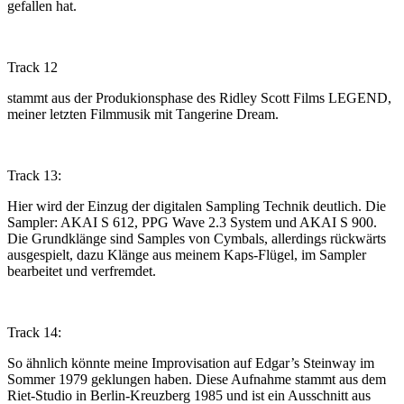
gefallen hat.
Track 12
stammt aus der Produkionsphase des Ridley Scott Films LEGEND,
meiner letzten Filmmusik mit Tangerine Dream.
Track 13:
Hier wird der Einzug der digitalen Sampling Technik deutlich. Die
Sampler: AKAI S 612, PPG Wave 2.3 System und AKAI S 900.
Die Grundklänge sind Samples von Cymbals, allerdings rückwärts
ausgespielt, dazu Klänge aus meinem Kaps-Flügel, im Sampler
bearbeitet und verfremdet.
Track 14:
So ähnlich könnte meine Improvisation auf Edgar’s Steinway im
Sommer 1979 geklungen haben. Diese Aufnahme stammt aus dem
Riet-Studio in Berlin-Kreuzberg 1985 und ist ein Ausschnitt aus