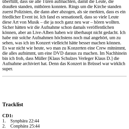
überfüllt, dass sie alle Türen aufmachten, damit die Leute, die
draußen standen, mithören konnten. Rings um die Kirche standen
zuerst Polizisten, die dann aber abzogen, als sie merkten, dass es ein
friedlicher Event ist. Ich fand es sensationell, dass so viele Leute
diese Art von Musik – die ja noch ganz neu war – hören wollten.
Sicher hätten wir die Aufnahme schon damals veröffentlichen
können, aber an Live-Alben haben wir überhaupt nicht gedacht. Ich
habe mir solche Aufnahmen höchstens noch mal angehört, um zu
sehen, was ich im Konzert vielleicht hätte besser machen können.
Es war nicht wie heute, wo man zu Konzerten eine Crew mitnimmt,
die alles aufnimmt, um eine DVD daraus zu machen. Im Nachhinein
bin ich froh, dass Müller [Klaus Schulzes Verleger Klaus D.] die
Aufnahme archiviert hat. Denn das Konzert in Brüssel war wirklich
super.
Tracklist
CD1:
1. Synphära 22:44
2. Conphära 25:44