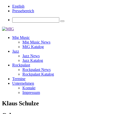
English
Pressebereich
Mig Music
Mig Music News
MiG Katalog
Jazz
Jazz News
Jazz Katalog
Rockpalast
Rockpalast News
Rockpalast Katalog
Termine
Unternehmen
Kontakt
Impressum
Klaus Schulze