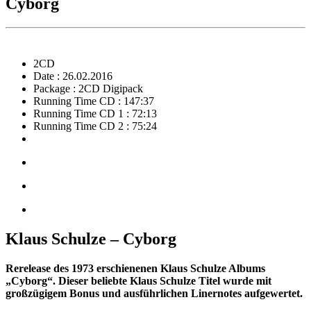
Cyborg
2CD
Date : 26.02.2016
Package : 2CD Digipack
Running Time CD : 147:37
Running Time CD 1 : 72:13
Running Time CD 2 : 75:24
Klaus Schulze – Cyborg
Rerelease des 1973 erschienenen Klaus Schulze Albums
„Cyborg“. Dieser beliebte Klaus Schulze Titel wurde mit
großzügigem Bonus und ausführlichen Linernotes aufgewertet.