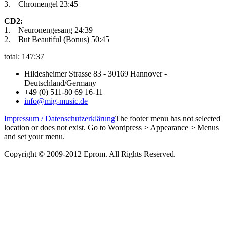
3. Chromengel 23:45
CD2:
1. Neuronengesang 24:39
2. But Beautiful (Bonus) 50:45
total: 147:37
Hildesheimer Strasse 83 - 30169 Hannover -
Deutschland/Germany
+49 (0) 511-80 69 16-11
info@mig-music.de
Impressum / Datenschutzerklärung
The footer menu has not selected
location or does not exist. Go to Wordpress > Appearance > Menus
and set your menu.
Copyright © 2009-2012 Eprom. All Rights Reserved.