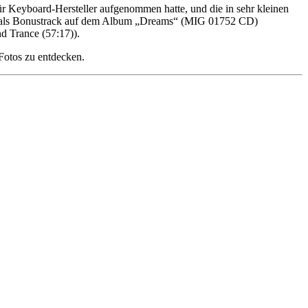
r Keyboard-Hersteller aufgenommen hatte, und die in sehr kleinen
2) als Bonustrack auf dem Album „Dreams“ (MIG 01752 CD)
d Trance (57:17)).
Fotos zu entdecken.