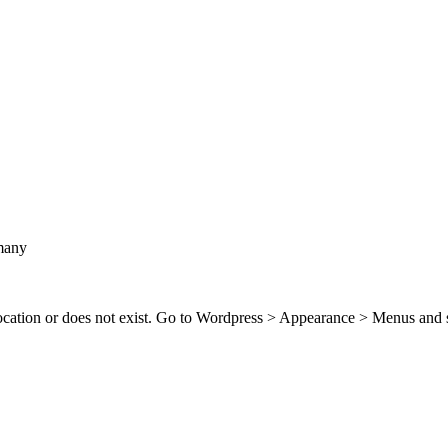
many
location or does not exist. Go to Wordpress > Appearance > Menus and 