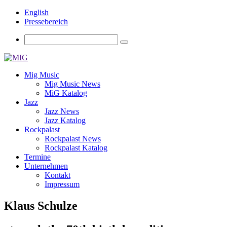
English
Pressebereich
Mig Music
Mig Music News
MiG Katalog
Jazz
Jazz News
Jazz Katalog
Rockpalast
Rockpalast News
Rockpalast Katalog
Termine
Unternehmen
Kontakt
Impressum
Klaus Schulze