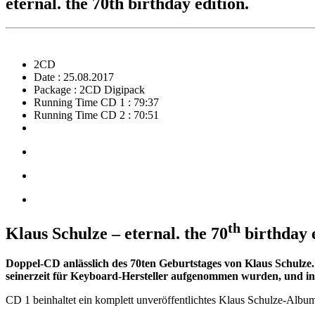
eternal. the 70th birthday edition.
2CD
Date : 25.08.2017
Package : 2CD Digipack
Running Time CD 1 : 79:37
Running Time CD 2 : 70:51
th
Klaus Schulze – eternal. the 70
birthday e
Doppel-CD anlässlich des 70ten Geburtstages von Klaus Schulze. 
seinerzeit für Keyboard-Hersteller aufgenommen wurden, und in 
CD 1 beinhaltet ein komplett unveröffentlichtes Klaus Schulze-Albu