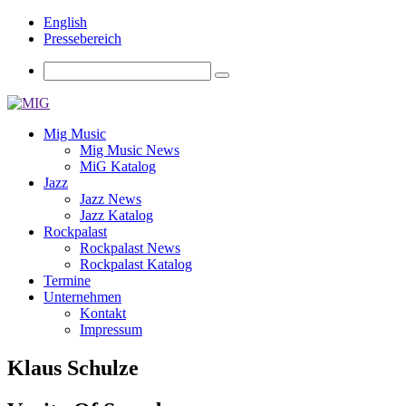
English
Pressebereich
Mig Music
Mig Music News
MiG Katalog
Jazz
Jazz News
Jazz Katalog
Rockpalast
Rockpalast News
Rockpalast Katalog
Termine
Unternehmen
Kontakt
Impressum
Klaus Schulze