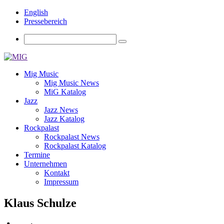
English
Pressebereich
Mig Music
Mig Music News
MiG Katalog
Jazz
Jazz News
Jazz Katalog
Rockpalast
Rockpalast News
Rockpalast Katalog
Termine
Unternehmen
Kontakt
Impressum
Klaus Schulze