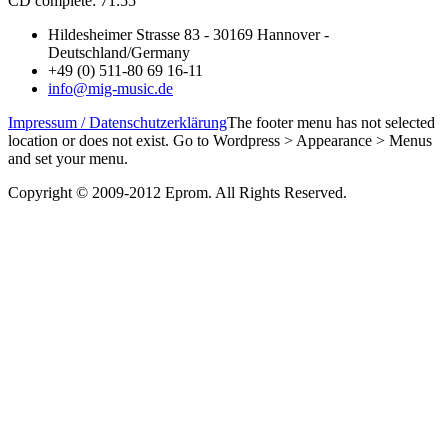
CD complete: 71:55
Hildesheimer Strasse 83 - 30169 Hannover -
Deutschland/Germany
+49 (0) 511-80 69 16-11
info@mig-music.de
Impressum / Datenschutzerklärung
The footer menu has not selected
location or does not exist. Go to Wordpress > Appearance > Menus
and set your menu.
Copyright © 2009-2012 Eprom. All Rights Reserved.