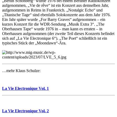
„Berlin Schönberg“ wurde 1976 bei einem Berliner Radiokonzert
aufgenommen, „Vie de rêve“ ist ein Konzert aus demselben Jahr,
aufgenommen in Reims in Frankreich. „Nostalgic Echo“ und
„Titanische Tage“ sind ebenfalls Solokonzerte aus dem Jahr 1976.
Ein Jahr später wurde „For Barry Graves“ aufgenommen – ein
kurzes Konzert für die WDR-Sendung „Musik Extra 3“. „The
Oberhausen Tape“ wurde 1976 in – man kann es erraten – in
Oberhausen aufgenommen (der zweite Teil dieses Konzerts befindet
sich auf „La Vie Electronique 6“). „The Poet“ schließlich ist ein
typisches Stück der „Moondawn“-Ära.
…mehr Klaus Schulze:
La Vie Electronique Vol. 1
La Vie Electronique Vol. 2