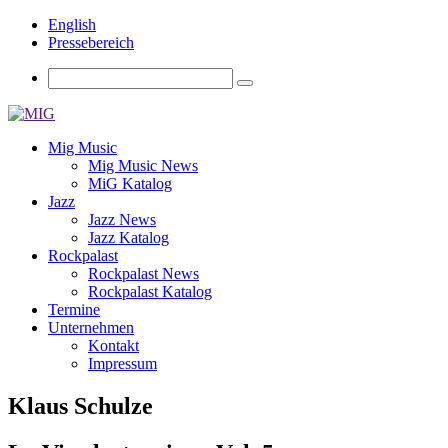
English
Pressebereich
Mig Music
Mig Music News
MiG Katalog
Jazz
Jazz News
Jazz Katalog
Rockpalast
Rockpalast News
Rockpalast Katalog
Termine
Unternehmen
Kontakt
Impressum
Klaus Schulze