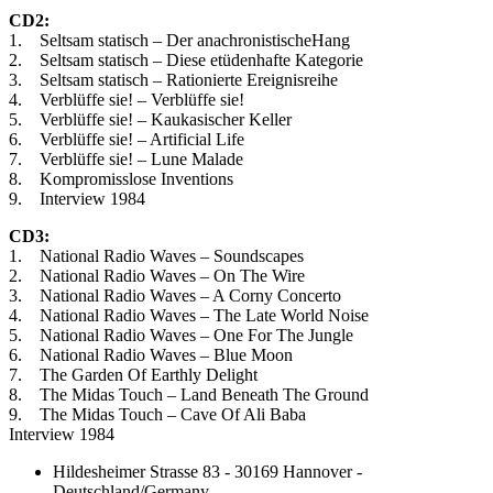
CD2:
1. Seltsam statisch – Der anachronistischeHang
2. Seltsam statisch – Diese etüdenhafte Kategorie
3. Seltsam statisch – Rationierte Ereignisreihe
4. Verblüffe sie! – Verblüffe sie!
5. Verblüffe sie! – Kaukasischer Keller
6. Verblüffe sie! – Artificial Life
7. Verblüffe sie! – Lune Malade
8. Kompromisslose Inventions
9. Interview 1984
CD3:
1. National Radio Waves – Soundscapes
2. National Radio Waves – On The Wire
3. National Radio Waves – A Corny Concerto
4. National Radio Waves – The Late World Noise
5. National Radio Waves – One For The Jungle
6. National Radio Waves – Blue Moon
7. The Garden Of Earthly Delight
8. The Midas Touch – Land Beneath The Ground
9. The Midas Touch – Cave Of Ali Baba
Interview 1984
Hildesheimer Strasse 83 - 30169 Hannover -
Deutschland/Germany