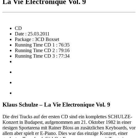
La Vie Electronique Vol. 9
CD
Date : 25.03.2011
Package : 3CD Boxset
Running Time CD 1 : 76:35
Running Time CD 2 : 79:16
Running Time CD 3 : 77:34
Klaus Schulze – La Vie Electronique Vol. 9
Die drei Tracks auf der ersten CD sind ein komplettes SCHULZE-
Konzert in Budapest, aufgenommen am 21. Oktober 1982 in einer
riesigen Sportarena mit Rainer Bloss an zusätzlichen Keyboards, vor
allem aber spielt er E-Piano. Dies war das einzige Konzert, einer