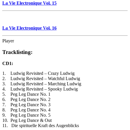
La Vie Electronique Vol. 15
La Vie Electronique Vol. 16
Player
Tracklisting:
CD1:
1. Ludwig Revisited – Crazy Ludwig
2. Ludwig Revisited – Watchful Ludwig
3. Ludwig Revisited – Marching Ludwig
4. Ludwig Revisited – Spooky Ludwig
5. Peg Leg Dance No. 1
6. Peg Leg Dance No. 2
7. Peg Leg Dance No. 3
8. Peg Leg Dance No. 4
9. Peg Leg Dance No. 5
10. Peg Leg Dance & Out
11. Die spirituelle Kraft des Augenblicks