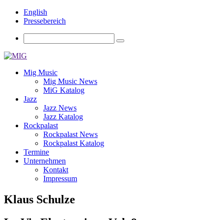
English
Pressebereich
Mig Music
Mig Music News
MiG Katalog
Jazz
Jazz News
Jazz Katalog
Rockpalast
Rockpalast News
Rockpalast Katalog
Termine
Unternehmen
Kontakt
Impressum
Klaus Schulze