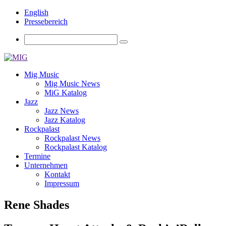
English
Pressebereich
Mig Music
Mig Music News
MiG Katalog
Jazz
Jazz News
Jazz Katalog
Rockpalast
Rockpalast News
Rockpalast Katalog
Termine
Unternehmen
Kontakt
Impressum
Rene Shades