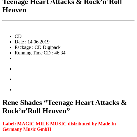
Teenage Heart Attacks & Rock’n’Roll
Heaven
CD
Date : 14.06.2019
Package : CD Digipack
Running Time CD : 46:34
Rene Shades “Teenage Heart Attacks &
Rock’n’Roll Heaven”
Label: MAGIC MILE MUSIC distributed by Made In
Germany Music GmbH