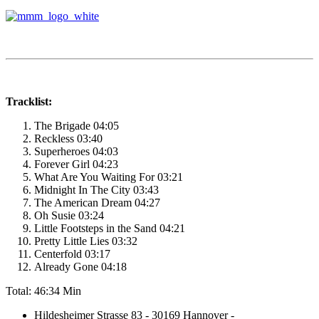
Tracklist:
The Brigade 04:05
Reckless 03:40
Superheroes 04:03
Forever Girl 04:23
What Are You Waiting For 03:21
Midnight In The City 03:43
The American Dream 04:27
Oh Susie 03:24
Little Footsteps in the Sand 04:21
Pretty Little Lies 03:32
Centerfold 03:17
Already Gone 04:18
Total: 46:34 Min
Hildesheimer Strasse 83 - 30169 Hannover -