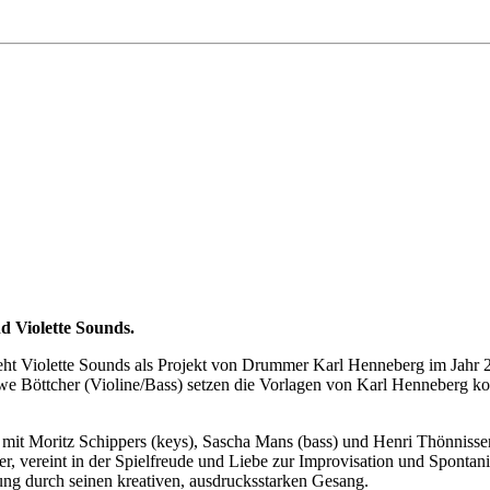
 Violette Sounds.
ht Violette Sounds als Projekt von Drummer Karl Henneberg im Jahr 2
öttcher (Violine/Bass) setzen die Vorlagen von Karl Henneberg kong
it Moritz Schippers (keys), Sascha Mans (bass) und Henri Thönnissen 
er, vereint in der Spielfreude und Liebe zur Improvisation und Spont
ung durch seinen kreativen, ausdrucksstarken Gesang.