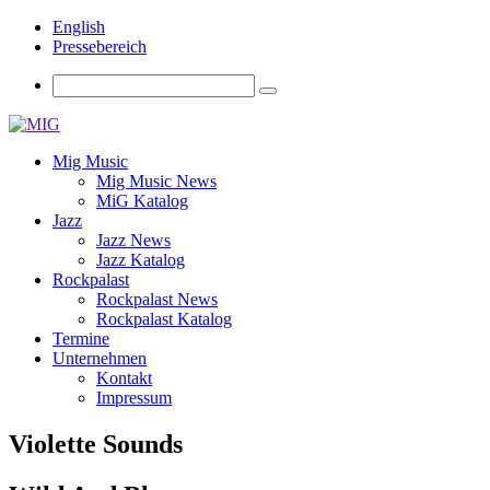
English
Pressebereich
Mig Music
Mig Music News
MiG Katalog
Jazz
Jazz News
Jazz Katalog
Rockpalast
Rockpalast News
Rockpalast Katalog
Termine
Unternehmen
Kontakt
Impressum
Violette Sounds