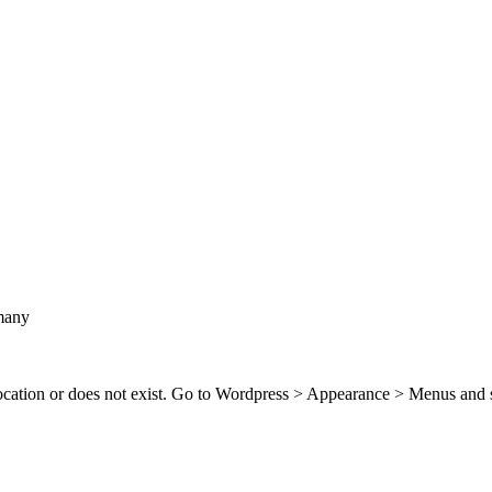
many
location or does not exist. Go to Wordpress > Appearance > Menus and 