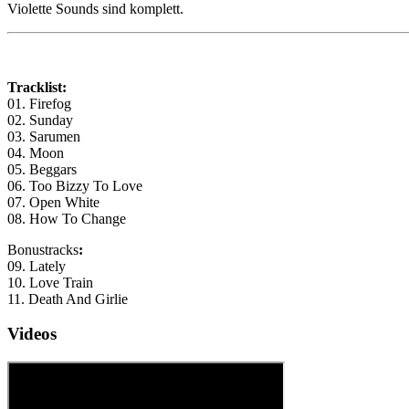
Violette Sounds sind komplett.
Tracklist:
01. Firefog
02. Sunday
03. Sarumen
04. Moon
05. Beggars
06. Too Bizzy To Love
07. Open White
08. How To Change
Bonustracks
:
09. Lately
10. Love Train
11. Death And Girlie
Videos