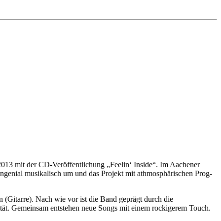
013 mit der CD-Veröffentlichung „Feelin‘ Inside“. Im Aachener
enial musikalisch um und das Projekt mit athmosphärischen Prog-
(Gitarre). Nach wie vor ist die Band geprägt durch die
anität. Gemeinsam entstehen neue Songs mit einem rockigerem Touch.