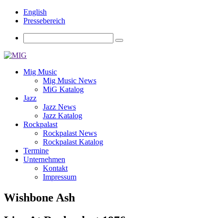
English
Pressebereich
Mig Music
Mig Music News
MiG Katalog
Jazz
Jazz News
Jazz Katalog
Rockpalast
Rockpalast News
Rockpalast Katalog
Termine
Unternehmen
Kontakt
Impressum
Wishbone Ash