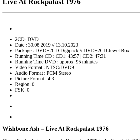
Live At Rockpalast 1976
2CD+DVD
Date : 30.08.2019 // 13.10.2023
Package : DVD+2CD Digipack // DVD+2CD Jewel Box
Running Time CD : CD1: 43:57 | CD2: 47:31
Running Time DVD : approx. 95 minutes
Video Format : NTSC/DVD9
Audio Format : PCM Stereo
Picture Format : 4:3
Region: 0
FSK: 0
Wishbone Ash – Live At Rockpalast 1976