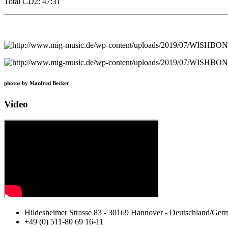
Total CD2: 47:31
photos by Manfred Becker
Video
Hildesheimer Strasse 83 - 30169 Hannover - Deutschland/Ger
+49 (0) 511-80 69 16-11