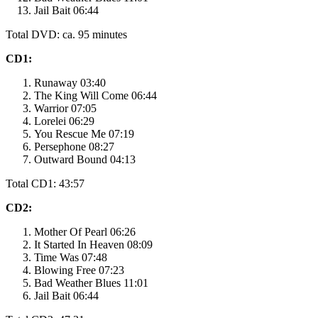
Jail Bait 06:44
Total DVD: ca. 95 minutes
CD1:
Runaway 03:40
The King Will Come 06:44
Warrior 07:05
Lorelei 06:29
You Rescue Me 07:19
Persephone 08:27
Outward Bound 04:13
Total CD1: 43:57
CD2:
Mother Of Pearl 06:26
It Started In Heaven 08:09
Time Was 07:48
Blowing Free 07:23
Bad Weather Blues 11:01
Jail Bait 06:44