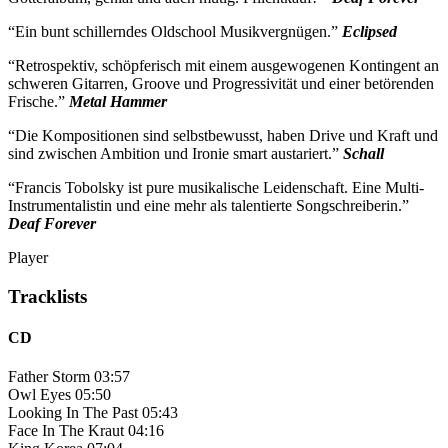
“Ein bunt schillerndes Oldschool Musikvergnügen.”
Eclipsed
“Retrospektiv, schöpferisch mit einem ausgewogenen Kontingent an
schweren Gitarren, Groove und Progressivität und einer betörenden
Frische.”
Metal Hammer
“Die Kompositionen sind selbstbewusst, haben Drive und Kraft und
sind zwischen Ambition und Ironie smart austariert.”
Schall
“Francis Tobolsky ist pure musikalische Leidenschaft. Eine Multi-
Instrumentalistin und eine mehr als talentierte Songschreiberin.”
Deaf Forever
Player
Tracklists
CD
Father Storm 03:57
Owl Eyes 05:50
Looking In The Past 05:43
Face In The Kraut 04:16