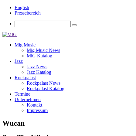
English
Pressebereich
Mig Music
Mig Music News
MiG Katalog
Jazz
Jazz News
Jazz Katalog
Rockpalast
Rockpalast News
Rockpalast Katalog
Termine
Unternehmen
Kontakt
Impressum
Wucan