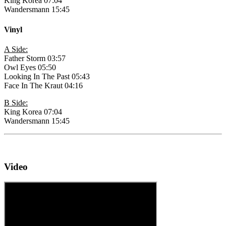
King Korea 07:04
Wandersmann 15:45
Vinyl
A Side:
Father Storm 03:57
Owl Eyes 05:50
Looking In The Past 05:43
Face In The Kraut 04:16
B Side:
King Korea 07:04
Wandersmann 15:45
Video