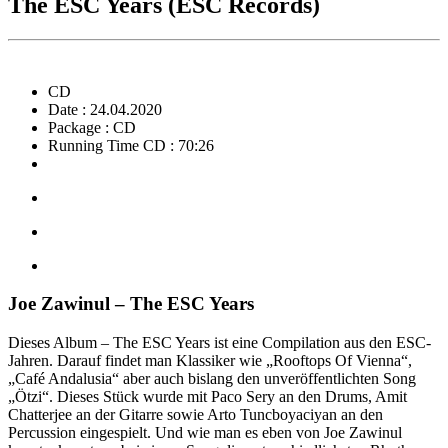
The ESC Years (ESC Records)
CD
Date : 24.04.2020
Package : CD
Running Time CD : 70:26
Joe Zawinul – The ESC Years
Dieses Album – The ESC Years ist eine Compilation aus den ESC-
Jahren. Darauf findet man Klassiker wie „Rooftops Of Vienna“,
„Café Andalusia“ aber auch bislang den unveröffentlichten Song
„Ötzi“. Dieses Stück wurde mit Paco Sery an den Drums, Amit
Chatterjee an der Gitarre sowie Arto Tuncboyaciyan an den
Percussion eingespielt. Und wie man es eben von Joe Zawinul