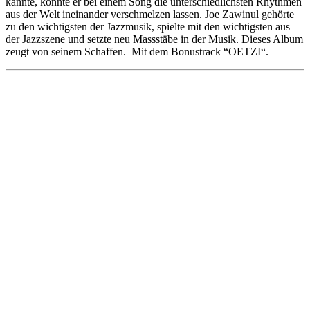
kannte, konnte er bei einem Song die unterschiedlichsten Rhythmen
aus der Welt ineinander verschmelzen lassen. Joe Zawinul gehörte
zu den wichtigsten der Jazzmusik, spielte mit den wichtigsten aus
der Jazzszene und setzte neu Massstäbe in der Musik. Dieses Album
zeugt von seinem Schaffen. Mit dem Bonustrack “OETZI“.