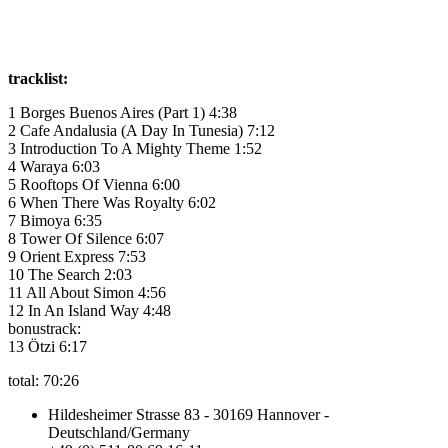
tracklist:
1 Borges Buenos Aires (Part 1) 4:38
2 Cafe Andalusia (A Day In Tunesia) 7:12
3 Introduction To A Mighty Theme 1:52
4 Waraya 6:03
5 Rooftops Of Vienna 6:00
6 When There Was Royalty 6:02
7 Bimoya 6:35
8 Tower Of Silence 6:07
9 Orient Express 7:53
10 The Search 2:03
11 All About Simon 4:56
12 In An Island Way 4:48
bonustrack:
13 Ötzi 6:17
total: 70:26
Hildesheimer Strasse 83 - 30169 Hannover -
Deutschland/Germany