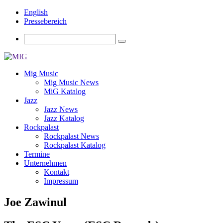
English
Pressebereich
Mig Music
Mig Music News
MiG Katalog
Jazz
Jazz News
Jazz Katalog
Rockpalast
Rockpalast News
Rockpalast Katalog
Termine
Unternehmen
Kontakt
Impressum
Joe Zawinul