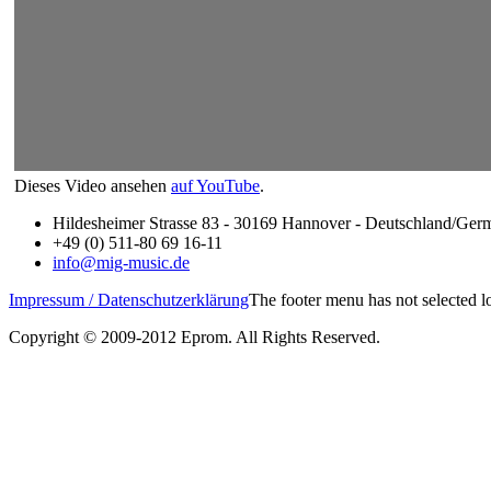
Dieses Video ansehen
auf YouTube
.
Hildesheimer Strasse 83 - 30169 Hannover - Deutschland/Ger
+49 (0) 511-80 69 16-11
info@mig-music.de
Impressum / Datenschutzerklärung
The footer menu has not selected 
Copyright © 2009-2012 Eprom. All Rights Reserved.