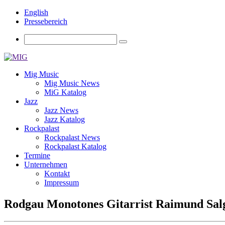
English
Pressebereich
Mig Music
Mig Music News
MiG Katalog
Jazz
Jazz News
Jazz Katalog
Rockpalast
Rockpalast News
Rockpalast Katalog
Termine
Unternehmen
Kontakt
Impressum
Rodgau Monotones Gitarrist Raimund Sal