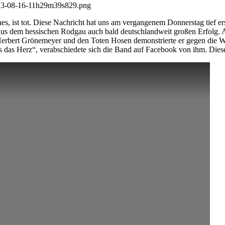
, ist tot. Diese Nachricht hat uns am vergangenem Donnerstag tief er
aus dem hessischen Rodgau auch bald deutschlandweit großen Erfolg. 
rbert Grönemeyer und den Toten Hosen demonstrierte er gegen die W
ns das Herz“, verabschiedete sich die Band auf Facebook von ihm. Dies