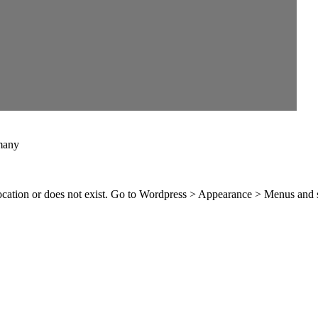
many
location or does not exist. Go to Wordpress > Appearance > Menus and 