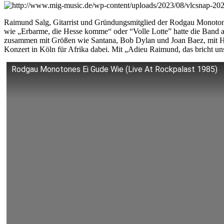
Raimund Salg, Gitarrist und Gründungsmitglied der Rodgau Monotones
wie „Erbarme, die Hesse komme“ oder “Volle Lotte” hatte die Band 
zusammen mit Größen wie Santana, Bob Dylan und Joan Baez, mit He
Konzert in Köln für Afrika dabei. Mit „Adieu Raimund, das bricht u
Rodgau Monotones Ei Gude Wie (Live At Rockpalast 1985)