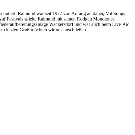
schüttert. Raimund war seit 1977 von Anfang an dabei, Mit Songs
Auf Festivals spielte Raimund mit seinen Rodgau Monotones
iederaufbereitungsanlage Wackersdorf und war auch beim Live-Aid-
em letzten Gruß möchten wir uns anschließen.