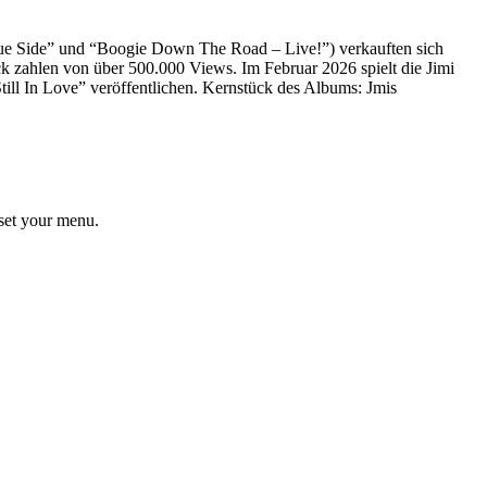
“Blue Side” und “Boogie Down The Road – Live!”) verkauften sich
ck zahlen von über 500.000 Views. Im Februar 2026 spielt die Jimi
Still In Love” veröffentlichen. Kernstück des Albums: Jmis
set your menu.