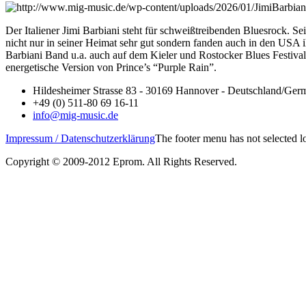
Der Italiener Jimi Barbiani steht für schweißtreibenden Bluesrock.
nicht nur in seiner Heimat sehr gut sondern fanden auch in den USA 
Barbiani Band u.a. auch auf dem Kieler und Rostocker Blues Festival.
energetische Version von Prince’s “Purple Rain”.
Hildesheimer Strasse 83 - 30169 Hannover - Deutschland/Ger
+49 (0) 511-80 69 16-11
info@mig-music.de
Impressum / Datenschutzerklärung
The footer menu has not selected 
Copyright © 2009-2012 Eprom. All Rights Reserved.