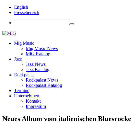
English
Pressebereich
Mig Music
Mig Music News
MiG Katalog
Jazz
Jazz News
Jazz Katalog
Rockpalast
Rockpalast News
Rockpalast Katalog
Termine
Unternehmen
Kontakt
Impressum
Neues Album vom italienischen Bluesrocke