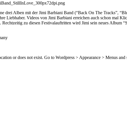
 Seine drei Alben mit der Jimi Barbiani Band (“Back On The Tracks”, 
ihre Liebhaber. Videos von Jimi Barbiani erreichen auch schon mal Kli
 Rechtzeitig zu diesen Festivalauftritten wird Jimi sein neues Album “
many
location or does not exist. Go to Wordpress > Appearance > Menus and 