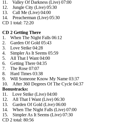
11. Valley Of Darkness (Live) 07:00
12. Jungle City (Live) 05:30
13. Call Me (Live) 04:00
14. Preacherman (Live) 05:30
CD 1 total: 72:20
CD 2 Getting There
1. When The Night Falls 06:12
2. Garden Of Gold 05:43
3. Love Strike 04:28
4. Simpler As It Seems 05:59
5. All That I Want 04:00
6. Getting There 04:35
7. The Rose 07:07
8. Hard Times 03:38
9. Will Someone Know My Name 03:37
10. After 360 Degrees Of The Cycle 04:37
Bonustracks:
11. Love Strike (Live) 04:00
12. All That I Want (Live) 06:30
13. Garden Of Gold (Live) 06:00
14. When The Night Falls (Live) 07:00
15. Simpler As It Seems (Live) 07:30
CD 2 total: 80:56