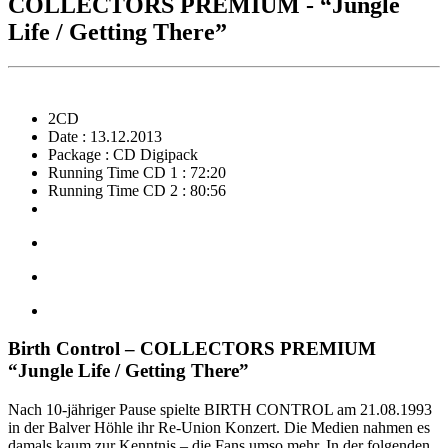
COLLECTORS PREMIUM - “Jungle
Life / Getting There”
2CD
Date : 13.12.2013
Package : CD Digipack
Running Time CD 1 : 72:20
Running Time CD 2 : 80:56
Birth Control – COLLECTORS PREMIUM
“Jungle Life / Getting There”
Nach 10-jähriger Pause spielte BIRTH CONTROL am 21.08.1993
in der Balver Höhle ihr Re-Union Konzert. Die Medien nahmen es
damals kaum zur Kenntnis – die Fans umso mehr. In der folgenden