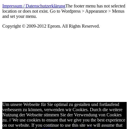
Impressum / Datenschutzerklärung
The footer menu has not selected
location or does not exist. Go to Wordpress > Appearance > Menus
and set your menu.
Copyright © 2009-2012 Eprom. All Rights Reserved.
Um unsere Webseite für Sie optimal zu gestalten und fortlaufend
verbessern zu können, verwenden wir Cookies. Durch die weitere
Nutzung der Webseite stimmen Sie der Verwendung von Cookies
zu. // We use cookies to ensure that we give you the best experience
on our website. If you continue to use this site we will assume that