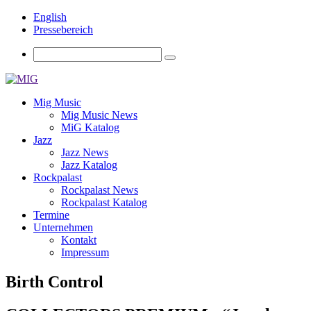
English
Pressebereich
Mig Music
Mig Music News
MiG Katalog
Jazz
Jazz News
Jazz Katalog
Rockpalast
Rockpalast News
Rockpalast Katalog
Termine
Unternehmen
Kontakt
Impressum
Birth Control