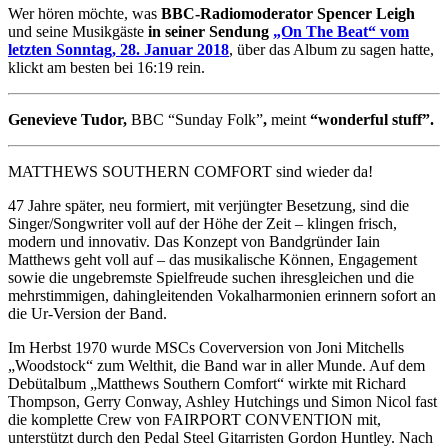
Wer hören möchte, was
BBC-Radiomoderator Spencer Leigh
und seine Musikgäste
in seiner Sendung
„On The Beat“ vom
letzten Sonntag, 28. Januar 2018
, über das Album zu sagen hatte,
klickt am besten bei 16:19 rein.
Genevieve Tudor,
BBC “Sunday Folk”
,
meint
“wonderful stuff”.
MATTHEWS SOUTHERN COMFORT sind wieder da!
47 Jahre später, neu formiert, mit verjüngter Besetzung, sind die
Singer/Songwriter voll auf der Höhe der Zeit – klingen frisch,
modern und innovativ. Das Konzept von Bandgründer Iain
Matthews geht voll auf – das musikalische Können, Engagement
sowie die ungebremste Spielfreude suchen ihresgleichen und die
mehrstimmigen, dahingleitenden Vokalharmonien erinnern sofort an
die Ur-Version der Band.
Im Herbst 1970 wurde MSCs Coverversion von Joni Mitchells
„Woodstock“ zum Welthit, die Band war in aller Munde. Auf dem
Debütalbum „Matthews Southern Comfort“ wirkte mit Richard
Thompson, Gerry Conway, Ashley Hutchings und Simon Nicol fast
die komplette Crew von FAIRPORT CONVENTION mit,
unterstützt durch den Pedal Steel Gitarristen Gordon Huntley. Nach