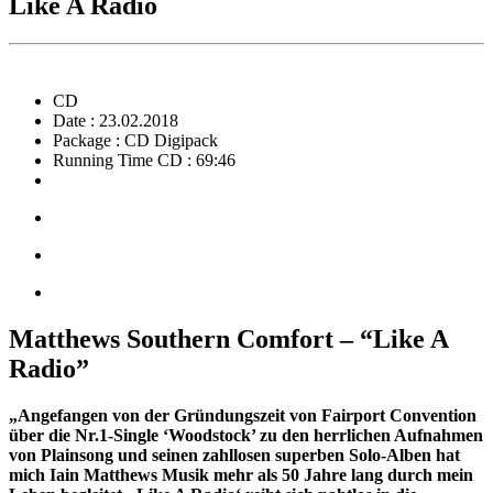
Like A Radio
CD
Date : 23.02.2018
Package : CD Digipack
Running Time CD : 69:46
Matthews Southern Comfort – “Like A
Radio”
„Angefangen von der Gründungszeit von Fairport Convention
über die Nr.1-Single ‘Woodstock’ zu den herrlichen Aufnahmen
von Plainsong und seinen zahllosen superben Solo-Alben hat
mich Iain Matthews Musik mehr als 50 Jahre lang durch mein