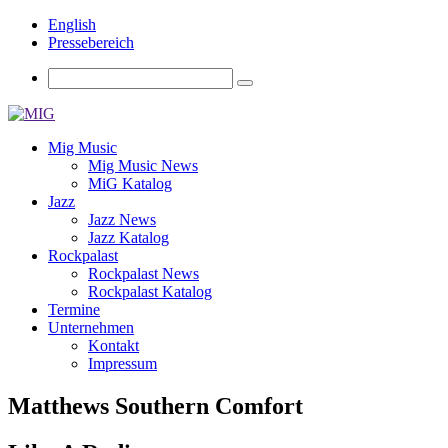
English
Pressebereich
Mig Music
Mig Music News
MiG Katalog
Jazz
Jazz News
Jazz Katalog
Rockpalast
Rockpalast News
Rockpalast Katalog
Termine
Unternehmen
Kontakt
Impressum
Matthews Southern Comfort