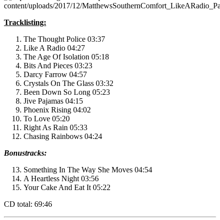
Tracklisting:
The Thought Police 03:37
Like A Radio 04:27
The Age Of Isolation 05:18
Bits And Pieces 03:23
Darcy Farrow 04:57
Crystals On The Glass 03:32
Been Down So Long 05:23
Jive Pajamas 04:15
Phoenix Rising 04:02
To Love 05:20
Right As Rain 05:33
Chasing Rainbows 04:24
Bonustracks:
Something In The Way She Moves 04:54
A Heartless Night 03:56
Your Cake And Eat It 05:22
CD total: 69:46