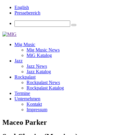
English
Pressebereich
Mig Music
Mig Music News
MiG Katalog
Jazz
Jazz News
Jazz Katalog
Rockpalast
Rockpalast News
Rockpalast Katalog
Termine
Unternehmen
Kontakt
Impressum
Maceo Parker