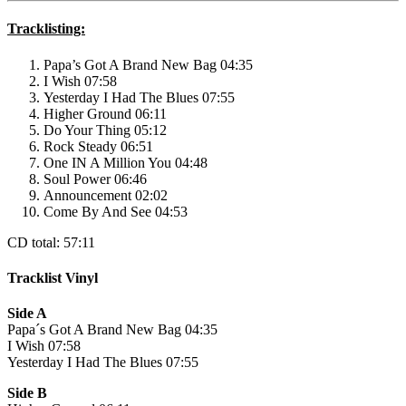
Tracklisting:
Papa’s Got A Brand New Bag 04:35
I Wish 07:58
Yesterday I Had The Blues 07:55
Higher Ground 06:11
Do Your Thing 05:12
Rock Steady 06:51
One IN A Million You 04:48
Soul Power 06:46
Announcement 02:02
Come By And See 04:53
CD total: 57:11
Tracklist Vinyl
Side A
Papa´s Got A Brand New Bag 04:35
I Wish 07:58
Yesterday I Had The Blues 07:55
Side B