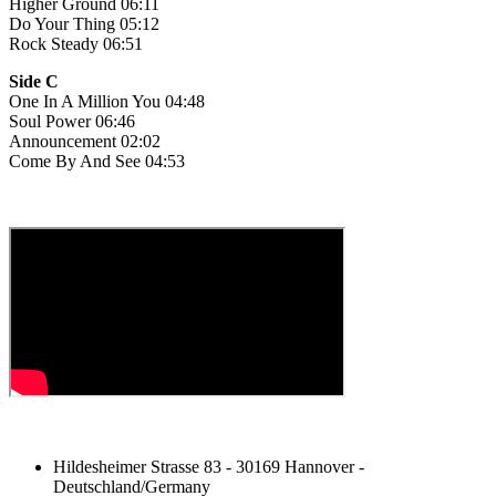
Higher Ground 06:11
Do Your Thing 05:12
Rock Steady 06:51
Side C
One In A Million You 04:48
Soul Power 06:46
Announcement 02:02
Come By And See 04:53
Hildesheimer Strasse 83 - 30169 Hannover -
Deutschland/Germany