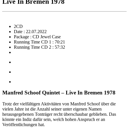
Live In Bremen 1978
2CD
Date : 22.07.2022
Package : CD Jewel Case
Running Time CD 1 : 70:21
Running Time CD 2 : 57:32
Manfred Schoof Quintet – Live In Bremen 1978
Trotz der vielfältigen Aktivitäten von Manfred Schoof über die
vielen Jahre ist die Anzahl seiner unter eigenen Namen
herausgegebenen Tonträger recht überschaubar geblieben. Das
könnte ein Indiz dafür sein, welch hohen Anspruch er an
Veröffentlichungen hat.