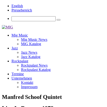
English
Pressebereich
Mig Music
Mig Music News
MiG Katalog
Jazz
Jazz News
Jazz Katalog
Rockpalast
Rockpalast News
Rockpalast Katalog
Termine
Unternehmen
Kontakt
Impressum
Manfred Schoof Quintet