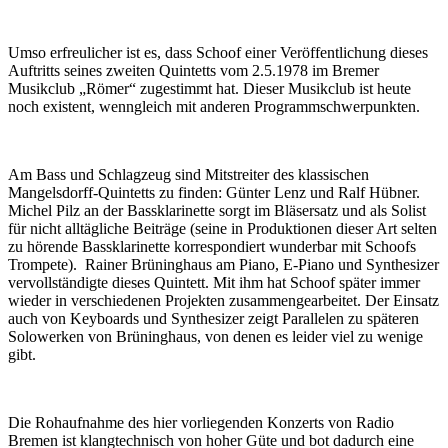
Umso erfreulicher ist es, dass Schoof einer Veröffentlichung dieses
Auftritts seines zweiten Quintetts vom 2.5.1978 im Bremer
Musikclub „Römer“ zugestimmt hat. Dieser Musikclub ist heute
noch existent, wenngleich mit anderen Programmschwerpunkten.
Am Bass und Schlagzeug sind Mitstreiter des klassischen
Mangelsdorff-Quintetts zu finden: Günter Lenz und Ralf Hübner.
Michel Pilz an der Bassklarinette sorgt im Bläsersatz und als Solist
für nicht alltägliche Beiträge (seine in Produktionen dieser Art selten
zu hörende Bassklarinette korrespondiert wunderbar mit Schoofs
Trompete). Rainer Brüninghaus am Piano, E-Piano und Synthesizer
vervollständigte dieses Quintett. Mit ihm hat Schoof später immer
wieder in verschiedenen Projekten zusammengearbeitet. Der Einsatz
auch von Keyboards und Synthesizer zeigt Parallelen zu späteren
Solowerken von Brüninghaus, von denen es leider viel zu wenige
gibt.
Die Rohaufnahme des hier vorliegenden Konzerts von Radio
Bremen ist klangtechnisch von hoher Güte und bot dadurch eine