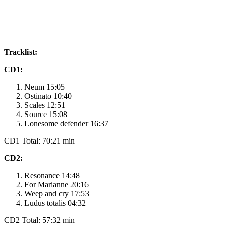
Tracklist:
CD1:
Neum 15:05
Ostinato 10:40
Scales 12:51
Source 15:08
Lonesome defender 16:37
CD1 Total: 70:21 min
CD2:
Resonance 14:48
For Marianne 20:16
Weep and cry 17:53
Ludus totalis 04:32
CD2 Total: 57:32 min