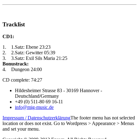
Tracklist
CD1:
1. 1.Satz: Ebene 23:23
2. 2.Satz: Gewitter 05:39
3. 3.Satz: Exil Sils Maria 21:25
Bonustrack:
4. Dungeon 24:00
CD complete: 74:27
Hildesheimer Strasse 83 - 30169 Hannover -
Deutschland/Germany
+49 (0) 511-80 69 16-11
info@mig-music.de
Impressum / Datenschutzerklärung
The footer menu has not selected
location or does not exist. Go to Wordpress > Appearance > Menus
and set your menu.