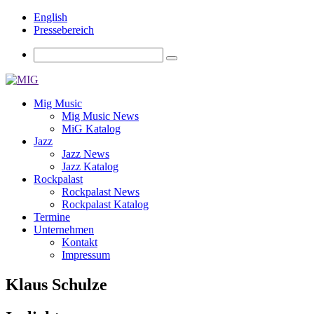
English
Pressebereich
Mig Music
Mig Music News
MiG Katalog
Jazz
Jazz News
Jazz Katalog
Rockpalast
Rockpalast News
Rockpalast Katalog
Termine
Unternehmen
Kontakt
Impressum
Klaus Schulze