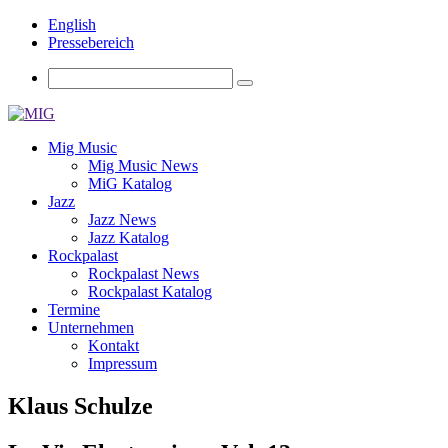
English
Pressebereich
Mig Music
Mig Music News
MiG Katalog
Jazz
Jazz News
Jazz Katalog
Rockpalast
Rockpalast News
Rockpalast Katalog
Termine
Unternehmen
Kontakt
Impressum
Klaus Schulze