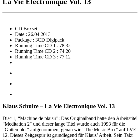
La Vie Electronique Vol. 13
CD Boxset
Date : 26.04.2013
Package : 3CD Digipack
Running Time CD 1 : 78:32
Running Time CD 2 : 74:20
Running Time CD 3 : 77:12
Klaus Schulze – La Vie Electronique Vol. 13
Disc 1, “Machine de plaisir”: Das Originalband hatte den Arbeitstitel
“Meditation 2″ und dieser lange Titel wurde auch 1993 für die
“Guttempler” aufgenommen, genau wie “The Music Box” auf LVE
12. Dieses Zeitgespür ist grundlegend für Klaus’ Arbeit. Sein Takt